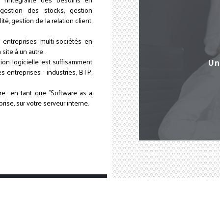
 gestion des stocks, gestion
té, gestion de la relation client,
entreprises multi-sociétés en
site à un autre.
Un
tion logicielle est suffisamment
 entreprises : industries, BTP,
tre en tant que "Software as a
rise, sur votre serveur interne.