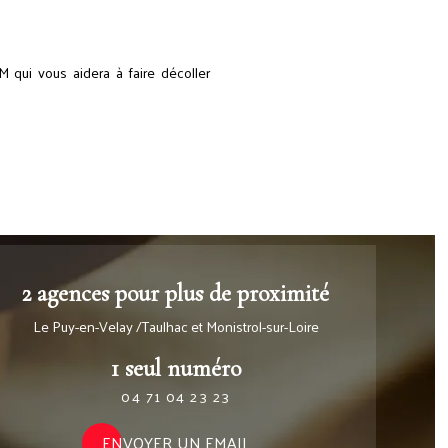
 qui vous aidera à faire décoller
2 agences pour plus de proximité
Le Puy-en-Velay /Taulhac et Monistrol-sur-Loire
1 seul numéro
04 71 04 23 23
ENVOYER UN EMAIL