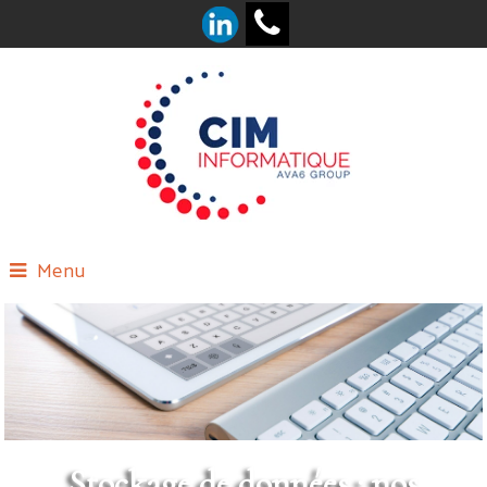
Menu
Stockage de données : nos