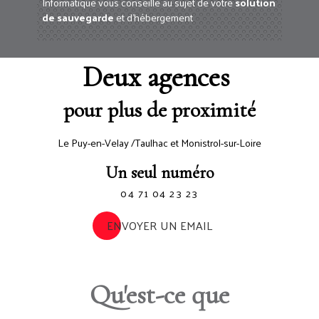
Informatique vous conseille au sujet de votre
solution
de sauvegarde
et d'hébergement
Deux agences
pour plus de proximité
Le Puy-en-Velay /Taulhac et Monistrol-sur-Loire
Un seul numéro
04 71 04 23 23
ENVOYER UN EMAIL
Qu'est-ce que