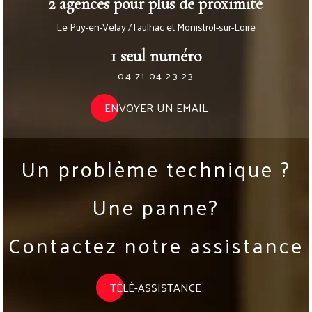
2 agences pour plus de proximité
Le Puy-en-Velay /Taulhac et Monistrol-sur-Loire
1 seul numéro
04 71 04 23 23
ENVOYER UN EMAIL
Un problème technique ?
Une panne?
Contactez notre assistance
TÉLÉ-ASSISTANCE