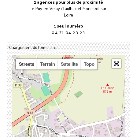
2 agences pour plus de proximité
Le Puy-en-Velay /Taulhac et Monistrol-sur-
Loire
1 seul numéro
04 71 04 23 23
Chargement du formulaire...
Streets
Terrain
Satellite
Topo