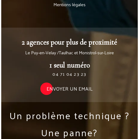
Mentions légales
2 agences pour plus de proximité
Le Puy-en-Velay /Taulhac et Monistrol-sur-Loire
1 seul numéro
04 71 04 23 23
ENVOYER UN EMAIL
Un problème technique ?
Une panne?