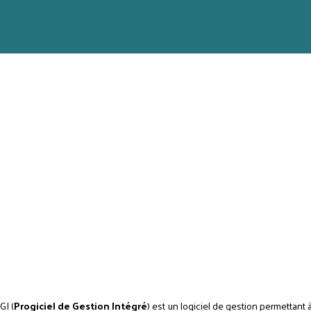
GI (
Progiciel de Gestion Intégré
) est un logiciel de gestion permettan