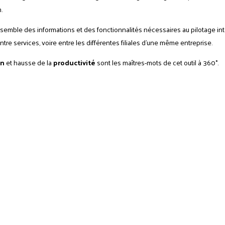
n.
nsemble des informations et des fonctionnalités nécessaires au pilotage inte
ntre services, voire entre les différentes filiales d'une même entreprise.
on
et hausse de la
productivité
sont les maîtres-mots de cet outil à 360°.