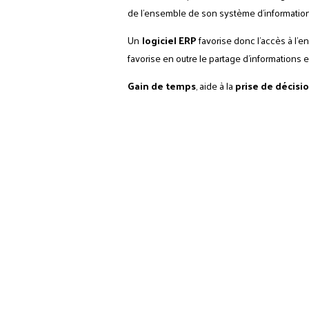
de l'ensemble de son système d'informatio
Un
logiciel ERP
favorise donc l'accès à l'e
favorise en outre le partage d'informations e
Gain de temps
, aide à la
prise de décisi