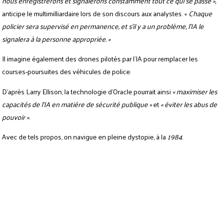
nous enregistrerons et signalerons constamment tout ce qui se passe »,
anticipe le multimilliardaire lors de son discours aux analystes. «
Chaque
policier sera supervisé en permanence, et s’il y a un problème, l’IA le
signalera à la personne appropriée. »
Il imagine également des drones pilotés par l’IA pour remplacer les
courses-poursuites des véhicules de police.
D’après Larry Ellison, la technologie d’Oracle pourrait ainsi
« maximiser les
capacités de l’IA en matière de sécurité publique »
et
« éviter les abus de
pouvoir »
.
Avec de tels propos, on navigue en pleine dystopie, à la
1984
.