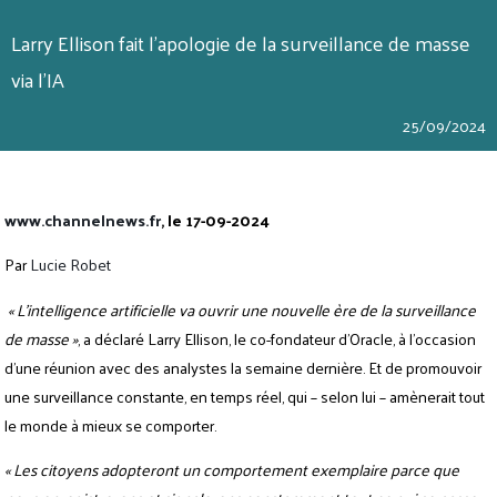
Larry Ellison fait l’apologie de la surveillance de masse
via l’IA
25/09/2024
www.channelnews.fr
, le 17-09-2024
Par
Lucie Robet
« L’intelligence artificielle va ouvrir une nouvelle ère de la surveillance
de masse »
, a déclaré Larry Ellison, le co-fondateur d’Oracle, à l’occasion
d’une réunion avec des analystes la semaine dernière. Et de promouvoir
une surveillance constante, en temps réel, qui – selon lui – amènerait tout
le monde à mieux se comporter.
« Les citoyens adopteront un comportement exemplaire parce que