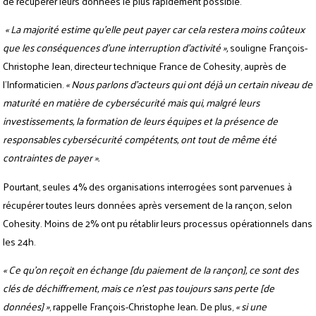
de récupérer leurs données le plus rapidement possible.
« La majorité estime qu’elle peut payer car cela restera moins coûteux
que les conséquences d’une interruption d’activité »,
souligne François-
Christophe Jean, directeur technique France de Cohesity, auprès de
l’Informaticien.
« Nous parlons d’acteurs qui ont déjà un certain niveau de
maturité en matière de cybersécurité mais qui, malgré leurs
investissements, la formation de leurs équipes et la présence de
responsables cybersécurité compétents, ont tout de même été
contraintes de payer ».
Pourtant, seules 4% des organisations interrogées sont parvenues à
récupérer toutes leurs données après versement de la rançon, selon
Cohesity. Moins de 2% ont pu rétablir leurs processus opérationnels dans
les 24h.
« Ce qu’on reçoit en échange [du paiement de la rançon], ce sont des
clés de déchiffrement, mais ce n’est pas toujours sans perte [de
données] »
, rappelle François-Christophe Jean
.
De plus,
« si une