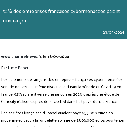
92% des entreprises françaises cybermenacées paient
une rançon
23/09/2024
www.channelnews.fr
, le 18-09-2024
Par
Lucie Robet
Les paiements de rançons des entreprises françaises cyber-menacées
sont de nouveau au même niveau que durant la période du Covid-19 en
France. 92% auraient versé une rançon en 2023, d’après une étude de
Cohesity réalisée auprès de 3.100 DSI dans huit pays, dont la France.
Les sociétés françaises du panel auraient payé 653.000 euros en
moyenne et jusqu’à la rondelette somme de 2.806.000 euros pour tenter